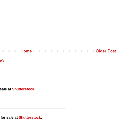
Home
Older Post
m)
sale at
Shutterstock
:
for sale at
Shutterstock
: