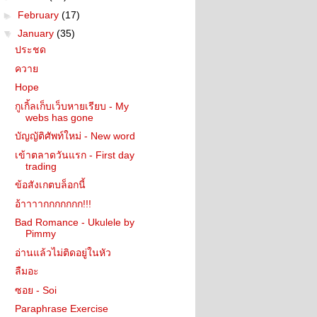
►
February
(17)
▼
January
(35)
ประชด
ควาย
Hope
กูเกิ้ลเก็บเว็บหายเรียบ - My
webs has gone
บัญญัติศัพท์ใหม่ - New word
เข้าตลาดวันแรก - First day
trading
ข้อสังเกตบล็อกนี้
อ้าาาากกกกกกก!!!
Bad Romance - Ukulele by
Pimmy
อ่านแล้วไม่ติดอยู่ในหัว
ลืมอะ
ซอย - Soi
Paraphrase Exercise