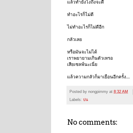
แล้วทำยังไงถึงจะดี
ทำอะไรก็ไม่ดี
ไม่ทำอะไรก็ไม่ดีอีก
กลัวเลย
หรือมันจะไม่ได้
เราพยายามเกินตัวเหรอ
เสียเซลฟ์นะเนี่ย
แล้วความกลัวก็มาเยือนอีกครั้ง...
Posted by
nongpimmy
at
8:32 AM
Labels:
บ่น
No comments: