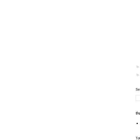
Se
ที่
To