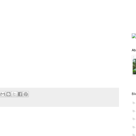
Ab
Bl