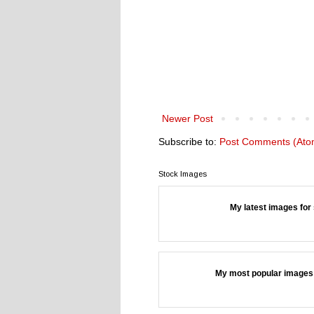
Newer Post
Subscribe to:
Post Comments (Ato
Stock Images
My latest images for 
My most popular images 