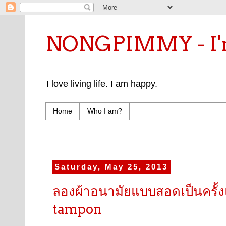
NONGPIMMY - I'm
I love living life. I am happy.
Home
Who I am?
Saturday, May 25, 2013
ลองผ้าอนามัยแบบสอดเป็นครั้งแ
tampon