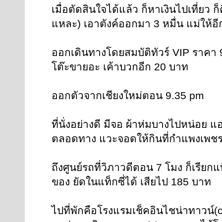
เมื่อตัดสินใจได้แล้ว ก็หาเงินไปเที่ยว ก็ค
แหละ) เอาตังค์ออกมา 3 หมื่น แม่ให้อีก
ออกเดินทางโดยสมบัติทัวร์ VIP ราคา 9
โต๊ะขายอะ เค้าบวกอีก 20 บาท
ออกตัวจากเชียงใหม่ตอน 9.35 pm
ที่นั่งอย่างดี มีจอ ผ้าห่มบางไปหน่อย แ
ตลอดทาง แวะจอดให้กินที่กำแพงเพชร
ถึงศูนย์รถที่วิภาวดีตอน 7 โมง ก็เรียก
ของ ยัดในแท็กซี่ได้ เสียไป 185 บาท
ไปที่พักคือโรงแรมเช็คอินไชน่าทาวน์(