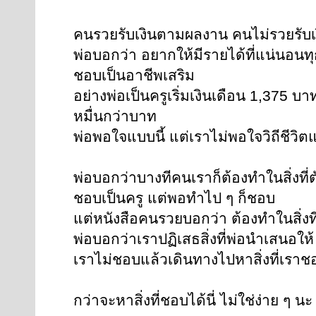
คนรวยรับเงินตามผลงาน คนไม่รวยรับ
พ่อบอกว่า อยากให้มีรายได้ที่แน่นอนทุก
ชอบเป็นอาชีพเสริม
อย่างพ่อเป็นครูเริ่มเงินเดือน 1,375 บา
หมื่นกว่าบาท
พ่อพอใจแบบนี้ แต่เราไม่พอใจวิถีชีวิต
พ่อบอกว่าบางทีคนเราก็ต้องทำในสิ่งที่ต
ชอบเป็นครู แต่พอทำไป ๆ ก็ชอบ
แต่หนังสือคนรวยบอกว่า ต้องทำในสิ่งท
พ่อบอกว่าเราปฏิเสธสิ่งที่พ่อนำเสนอให้ แ
เราไม่ชอบแล้วเดินทางไปหาสิ่งที่เราช
กว่าจะหาสิ่งที่ชอบได้นี่ ไม่ใช่ง่าย ๆ นะ