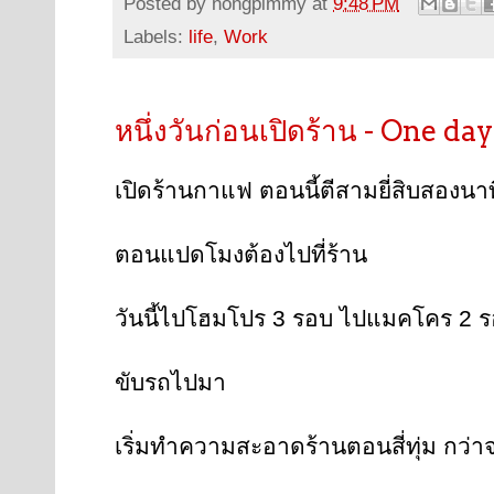
Posted by
nongpimmy
at
9:48 PM
Labels:
life
,
Work
หนึ่งวันก่อนเปิดร้าน - One d
เปิดร้านกาแฟ ตอนนี้ตีสามยี่สิบสองนาท
ตอนแปดโมงต้องไปที่ร้าน
วันนี้ไปโฮมโปร 3 รอบ ไปแมคโคร 2 
ขับรถไปมา
เริ่มทำความสะอาดร้านตอนสี่ทุ่ม กว่าจะ