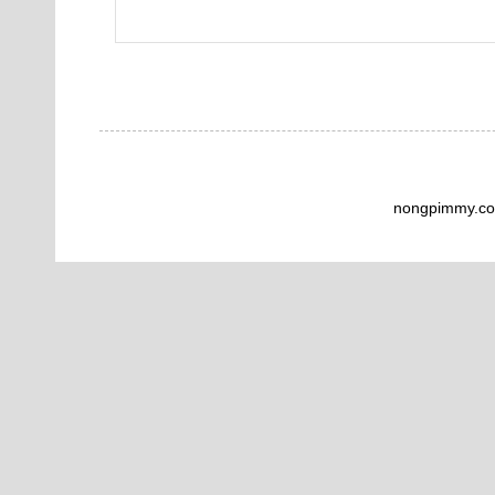
nongpimmy.co