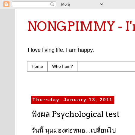
NONGPIMMY - I'm
I love living life. I am happy.
Home
Who I am?
Thursday, January 13, 2011
ฟังผล Psychological test
วันนี้ มุมมองต่อหมอ...เปลี่ยนไป