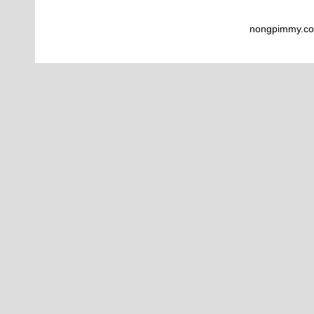
nongpimmy.co