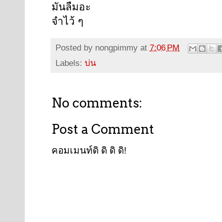
มันลืมอะ
จำไว้ ๆ
Posted by
nongpimmy
at
7:06 PM
Labels:
บ่น
No comments:
Post a Comment
คอมเมนท์ดิ ดิ ดิ ดิ!