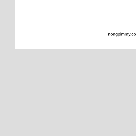
nongpimmy.co