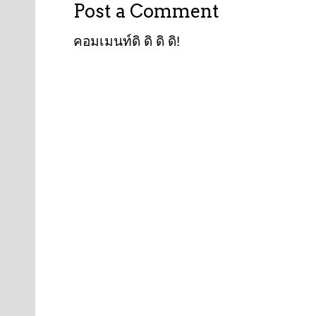
Post a Comment
คอมเมนท์ดิ ดิ ดิ ดิ!