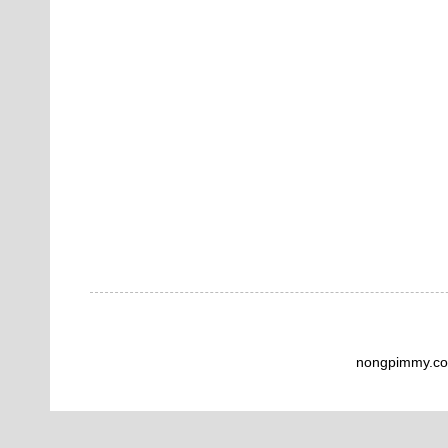
nongpimmy.co