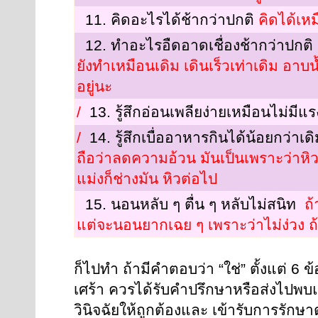
11. คิดอะไรได้ช้ากว่าปกติ
คิดได้เห
12. ทำอะไรอืดอาดเชื่องช้ากว่าปกต
ยังทำเหมือนเดิม เดินเร็วเท่าเดิม อาบน้ำ
อยู่นะ
/
13. รู้สึกอ่อนเพลียง่ายเหมือนไม่มีแ
/
14. รู้สึกเบื่ออาหารกินได้น้อยกว่าเด
ถือว่าลดความอ้วน มันเป็นเพราะว่าหิว
แม่งก็ช่างมัน หิวต่อไป
15. นอนหลับ ๆ ตื่น ๆ หลับไม่สนิท
ถ้
แต่จะนอนยากเฉย ๆ เพราะว่าไม่ง่วง ถ้า
ก็ไปทำ ถ้ามีคำตอบว่า “ใช่” ตั้งแต่ 6 
เศร้า ควรได้รับคำปรึกษาหรือส่งไปพบ
วินิจฉัยให้ถูกต้องและ เข้ารับการรักษา