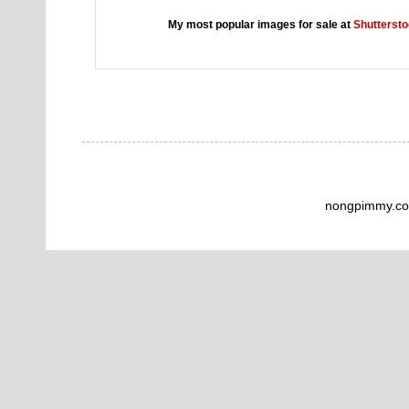
My most popular images for sale at
Shutterst
nongpimmy.co