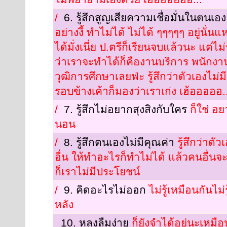
/
6. รู้สึกสูญเสียความเชื่อมั่นในตนเอ
อย่างงี้ ทำไม่ได้ ไม่ได้ ๆๆๆๆๆ อยู่นั่น
ได้มั่งเนี่ย ป.ตรีก็เรียนจบแล้วนะ แต่ไ
ว่าเราจะทำได้ก็คืองานบริการ พนักงานเ
วุฒิการศึกษาเลยฟ่ะ รู้สึกว่าตัวเองไม่
รอบข้างเค้าก็มองว่าเราเก่ง เฮ้อออออ..
/
7. รู้สึกไม่อยากสุงสิงกับใคร
ก็ใช่ อ
นอน
/
8. รู้สึกตนเองไม่มีคุณค่า
รู้สึกว่าต
อื่น ให้ทำอะไรก็ทำไม่ได้ แล้วคนอื่น
ก็เราไม่มีประโยชน์
/
9. คิดอะไรไม่ออก
ไม่รู้เหมือนกันไ
หลัง
10. หลงลืมง่าย
ก็ยังจำได้อยู่นะเหมือ