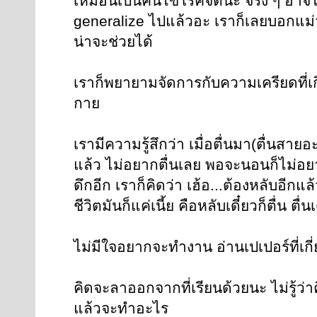
เหมือนเป็นคนไข้โรคจิตน่ะ จริง ๆ อาจไม
generalize ไปแล้วอะ เราก็เลยบอกแม่ว
น่าจะช่วยได้
เราก็พยายามจัดการกับความเครียดที่เ
กาย
เรามีความรู้สึกว่า เมื่อตื่นมา(ตื่นสายอะ
แล้ว ไม่อยากตื่นเลย พอจะนอนก็ไม่อยา
ดึกอีก เราก็คิดว่า เฮ้อ...ต้องหลับอีกแล
ชีวิตมันก็แค่เนี้ย คือหลับเดี๋ยวก็ตื่น ต
ไม่มีใจอยากจะทำงาน อ่านเปเปอร์ที่เกี่ย
คิดจะลาออกจากที่เรียนด้วยนะ ไม่รู้ว่า
แล้วจะทำอะไร