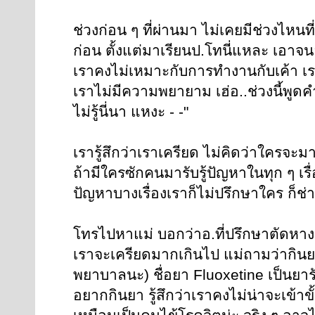
ช่วงก่อน ๆ ที่ผ่านมา ไม่เคยมีช่วงไหนที่
ก่อน ตั้งแต่มาเรียนป.โทนี่แหละ เอาจน
เราคงไม่เหมาะกับการทำงานกับเค้า เราไม่
เราไม่มีความพยายาม เฮ่อ..ช่วงนี้พูดคำว
ไม่รู้นี่นา แหงะ - -"
เรารู้สึกว่าเราเครียด ไม่คิดว่าใครจะมาช
ถ้ามีใครซักคนมารับรู้ปัญหาในทุก ๆ เร
ปัญหาบางเรื่องเราก็ไม่ปรึกษาใคร ก็ช่
โทรไปหาแม่ บอกว่าอ.ที่ปรึกษาตัดหางปล
เราจะเครียดมากเกินไป แม่ถามว่ากินยาห
พยาบาลนะ) ชื่อยา Fluoxetine เป็นยาร
อยากกินยา รู้สึกว่าเราคงไม่น่าจะเข้าข