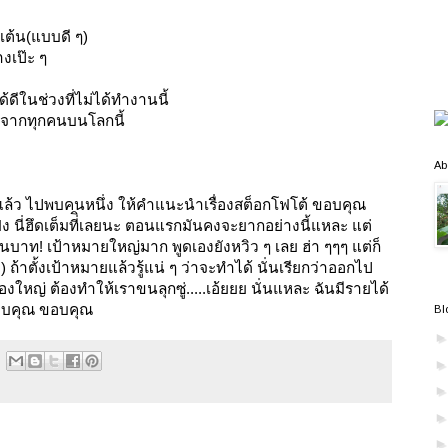
นเต้น(แบบดี ๆ)
งเป๊ะ ๆ
ีในช่วงที่ไม่ได้ทำงานนี้
บจากทุกคนบนโลกนี้
Ab
C แล้ว ไปพบคนหนึ่ง ให้คำแนะนำเรื่องสต็อกโฟโต้ ขอบคุณ
ัง นี่ฮึดเต็มที่ิเลยนะ ตอนแรกมันคงจะยากอย่างนี้แหละ แต่
นบาท! เป้าหมายใหญ่มาก พูดเองยังหวิว ๆ เลย ฮ่า ๆๆๆ แต่ก็
) ถ้าตั้งเป้าหมายแล้วรู้แน่ ๆ ว่าจะทำได้ นั่นเรียกว่าออกไป
ใหญ่ ต้องทำให้เราขนลุกซู่.....เอ้ยยย นั่นแหละ ฉันมีรายได้
ขอบคุณ ขอบคุณ
Bl