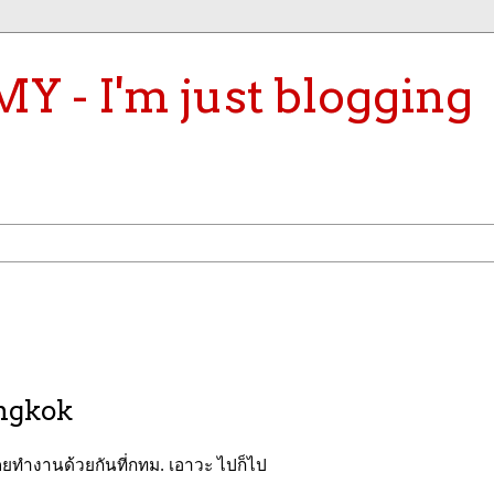
- I'm just blogging
angkok
เคยทำงานด้วยกันที่กทม. เอาวะ ไปก็ไป