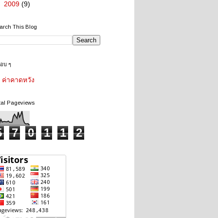
►
2009
(9)
arch This Blog
ชอบ ๆ
ค่าคาดหวัง
tal Pageviews
5
7
0
1
1
2