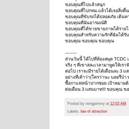
ขอบคุณที่ไปแล้วสนุก
ขอบคุณที่ไปกทม.แล้วได้เจอสิ่งตื่
ขอบคุณที่ขับรถได้ปลอดภัย เดินทา
ขอบคุณที่ฉันอารมณ์ดี
ขอบคุณที่ได้ขายขายภาพได้รายได้ด
ขอบคุณสำหรับความรักที่ฉันได้รั
ขอบคุณ ขอบคุณ ขอบคุณ
--------
ส่วนวันนี้ ได้ไปที่ห้องสมุด TCD
จริง ๆ ที่เขาสละเวลามาพูดให้เราฟ
ต่อไป เราจะมีรายได้เดือนละ 3 แส
อย่างที่เค้าว่า(ใครว่านะ บอยรึป่าว
ซื้อกาแฟหน้าปากซอย เป้าหมายต้อง
ต่อเดือน 3 แสนบาท!!! ขอบคุณ 
Posted by
nongpimmy
at
12:02 AM
Labels:
law of attraction