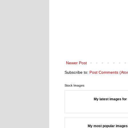
Newer Post
Subscribe to:
Post Comments (Ato
Stock Images
My latest images for 
My most popular images 