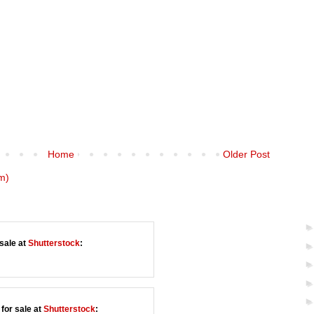
Home
Older Post
m)
sale at
Shutterstock
:
for sale at
Shutterstock
: