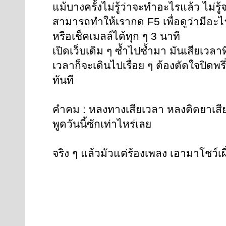
แม้บางครั้งไม่รู้ว่าจะทำอะไรแล้ว ไม่รู
สามารถทำให้เรากด F5 เพื่อดูว่ามีอะไ
หรือเช็คเมลล์ได้ทุก ๆ 3 นาที
เปิดเว็บเดิม ๆ ซ้ำไปซ้ำมา มันเสียเวลาที
เวลาก็จะเดินไปเรื่อย ๆ ต้องตัดใจปิดพ
ทันที
คำคม : หลงทางเสียเวลา หลงติดยาเสียอนา
พูดวันนี้ซักเท่าไหร่เลย
จริง ๆ แล้วมัวแต่ร้องเพลง เอามาโชว์เผ