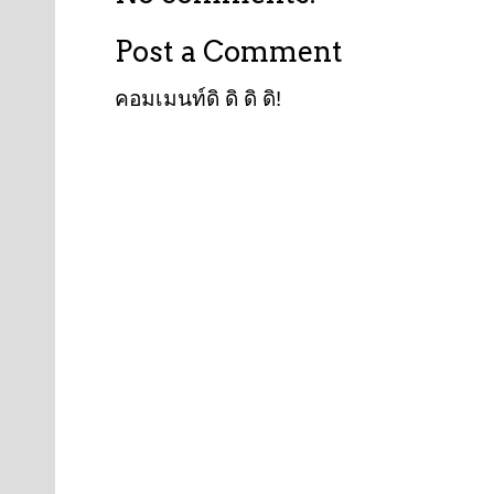
Post a Comment
คอมเมนท์ดิ ดิ ดิ ดิ!