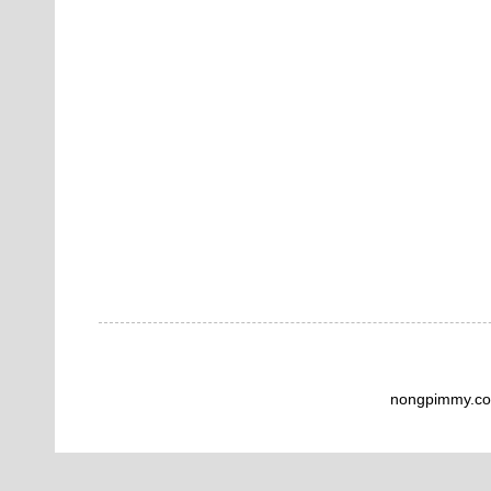
nongpimmy.co