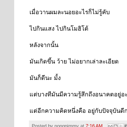
เมื่อวานผมละนอยอะไรก็ไม่รู้คับ
ไปกินแสง ไปกินโมฮิโต้
หลังจากนั้น
มันเกิดขึ้น ว้าย ไม่อยากเล่าละเอียด
มันก็ดีนะ มั้ง
แต่บางทีมันมีความรู้สึกถึงอนาคตอยู่อ
แต่อีกความคิดหนึ่งคือ อยู่กับปัจจุบันดี
Posted by
nongpimmy
at
7:16 AM