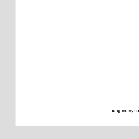
nongpimmy.co