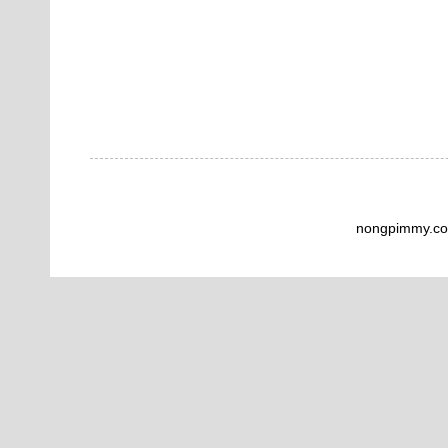
nongpimmy.co