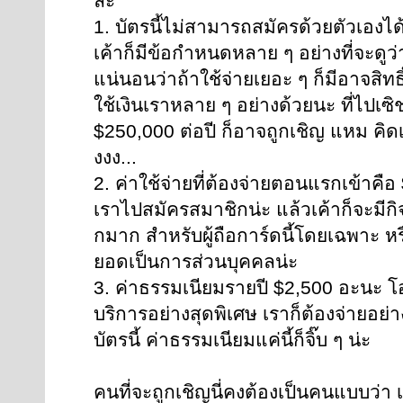
ล่ะ
1. บัตรนี้ไม่สามารถสมัครด้วยตัวเองได้
เค้าก็มีข้อกำหนดหลาย ๆ อย่างที่จะดูว
แน่นอนว่าถ้าใช้จ่ายเยอะ ๆ ก็มีอาจสิทธ
ใช้เงินเราหลาย ๆ อย่างด้วยนะ ที่ไปเซิ
$250,000 ต่อปี ก็อาจถูกเชิญ แหม คิดเป
งงง...
2. ค่าใช้จ่ายที่ต้องจ่ายตอนแรกเข้าคือ 
เราไปสมัครสมาชิกน่ะ แล้วเค้าก็จะมีก
กมาก สำหรับผู้ถือการ์ดนี้โดยเฉพาะ หรื
ยอดเป็นการส่วนบุคคลน่ะ
3. ค่าธรรมเนียมรายปี $2,500 อะนะ โอ
บริการอย่างสุดพิเศษ เราก็ต้องจ่ายอย่า
บัตรนี้ ค่าธรรมเนียมแค่นี้ก็จิ๊บ ๆ น่ะ
คนที่จะถูกเชิญนี่คงต้องเป็นคนแบบว่า เ