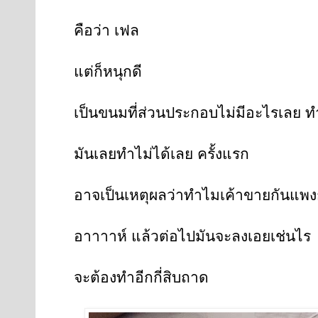
คือว่า เฟล
แต่ก็หนุกดี
เป็นขนมที่ส่วนประกอบไม่มีอะไรเลย ท
มันเลยทำไม่ได้เลย ครั้งแรก
อาจเป็นเหตุผลว่าทำไมเค้าขายกันแพงก
อาาาาห์ แล้วต่อไปมันจะลงเอยเช่นไร
จะต้องทำอีกกี่สิบถาด