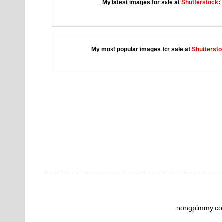
My latest images for sale at
Shutterstock
:
My most popular images for sale at
Shutterst
nongpimmy.co