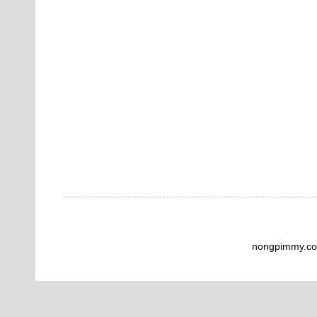
nongpimmy.co