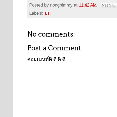
Posted by
nongpimmy
at
11:42 AM
Labels:
บ่น
No comments:
Post a Comment
คอมเมนท์ดิ ดิ ดิ ดิ!