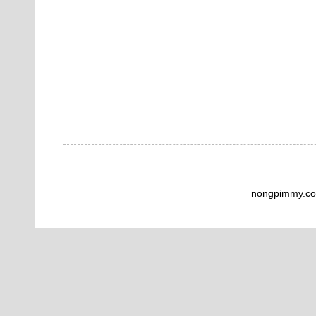
nongpimmy.co