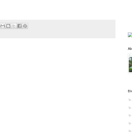
Ab
Bl