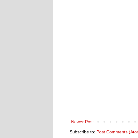
Newer Post
Subscribe to:
Post Comments (Ato