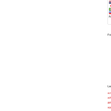
Fo
La
act
ad
a
ap