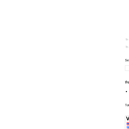
Se
ที่
To