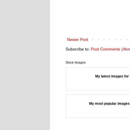
Newer Post
Subscribe to:
Post Comments (Ato
Stock Images
My latest images for 
My most popular images 