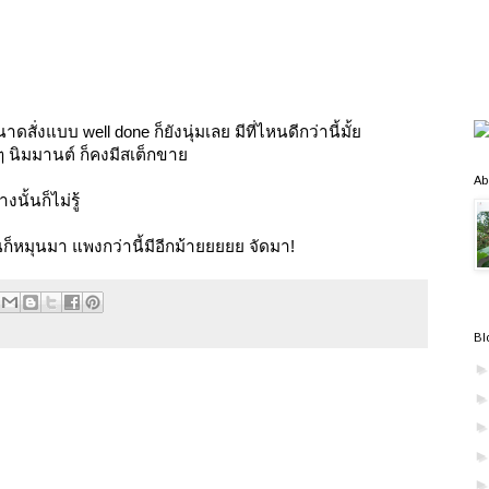
าดสั่งแบบ well done ก็ยังนุ่มเลย มีที่ไหนดีกว่านี้มั้ย
 นิมมานต์ ก็คงมีสเต็กขาย
Ab
ั้นก็ไม่รู้
ันก็หมุนมา แพงกว่านี้มีอีกม้ายยยยย จัดมา!
Bl