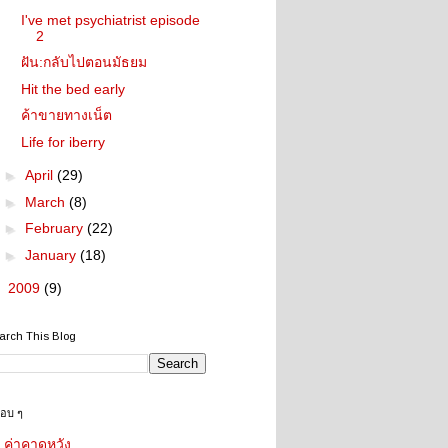
I've met psychiatrist episode
2
ฝัน:กลับไปตอนมัธยม
Hit the bed early
ค้าขายทางเน็ต
Life for iberry
►
April
(29)
►
March
(8)
►
February
(22)
►
January
(18)
►
2009
(9)
arch This Blog
ชอบ ๆ
ค่าคาดหวัง