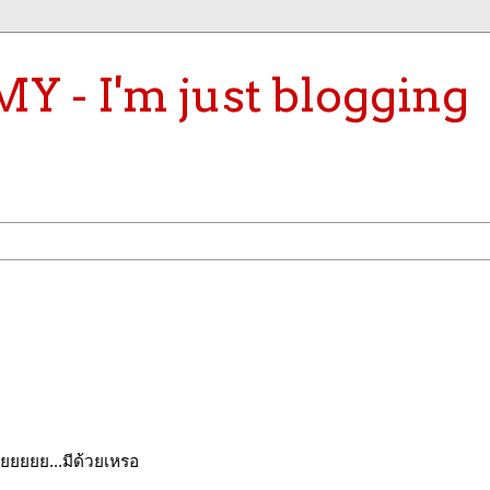
- I'm just blogging
ยยยยยย...มีด้วยเหรอ