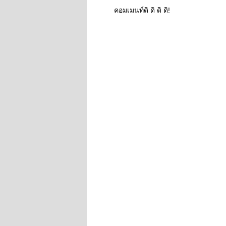
คอมเมนท์ดิ ดิ ดิ ดิ!