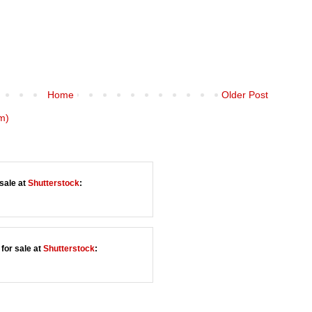
Home
Older Post
m)
sale at
Shutterstock
:
for sale at
Shutterstock
: