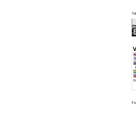
To
Fo