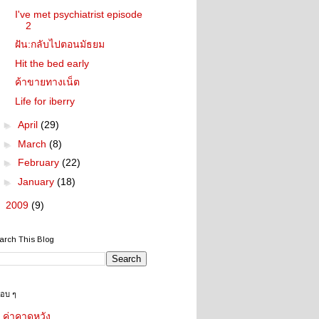
I've met psychiatrist episode
2
ฝัน:กลับไปตอนมัธยม
Hit the bed early
ค้าขายทางเน็ต
Life for iberry
►
April
(29)
►
March
(8)
►
February
(22)
►
January
(18)
►
2009
(9)
arch This Blog
ชอบ ๆ
ค่าคาดหวัง