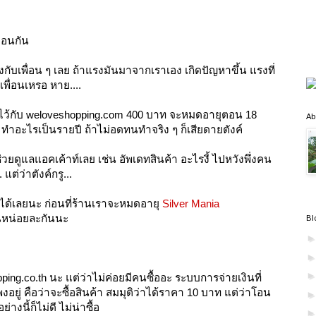
มือนกัน
งกับเพื่อน ๆ เลย ถ้าแรงมันมาจากเราเอง เกิดปัญหาขึ้น แรงที่
พื่อนเหรอ หาย....
ีไว้กับ weloveshopping.com 400 บาท จะหมดอายุตอน 18
Ab
ะ ทำอะไรเป็นรายปี ถ้าไม่อดทนทำจริง ๆ ก็เสียดายตังค์
ยดูแลแอคเค้าท์เลย เช่น อัพเดทสินค้า อะไรงี้ ไปหวังพึ่งคน
 แต่ว่าตังค์กรู...
ดูได้เลยนะ ก่อนที่ร้านเราจะหมดอายุ
Silver Mania
านหน่อยละกันนะ
Bl
ng.co.th นะ แต่ว่าไม่ค่อยมีคนซื้ออะ ระบบการจ่ายเงินที่
อยู่ คือว่าจะซื้อสินค้า สมมุติว่าได้ราคา 10 บาท แต่ว่าโอน
ย่างนี้ก็ไม่ดี ไม่น่าซื้อ