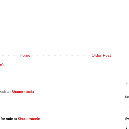
Home
Older Post
m)
sale at
Shutterstock
:
Se
for sale at
Shutterstock
:
ที่