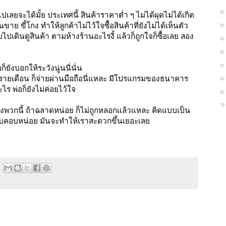
ลยจะได้มั้ย ประเทศนี้ สินค้าราคาต่ำ ๆ ไม่ได้ผุดไม่ได้เกิด
ขาย ขี้โกง ทำให้ลูกค้าไม่ไว้ใจซื้อสินค้าที่ยังไม่ได้เห็นตัว
บไปเดินดูสินค้า ตามห้างร้านอะไรงี้ แล้วก็ถูกใจก็ซื้อเลย ลอง
็ยังบอกให้ระวังนู่นนี่นั่น
ถือรายเดือน ก็จ่ายผ่านมือถือนี่แหละ มีโปรแกรมของธนาคาร
ไร พ่อก็ยังไม่ค่อยไว้ใจ
ื่องพวกนี้ ถ้าฉลาดหน่อย ก็ไม่ถูกหลอกแล้วแหละ คิดแบบเป็น
้ รอบคอบหน่อย มันจะทำให้เราสะดวกขึ้นเยอะเลย