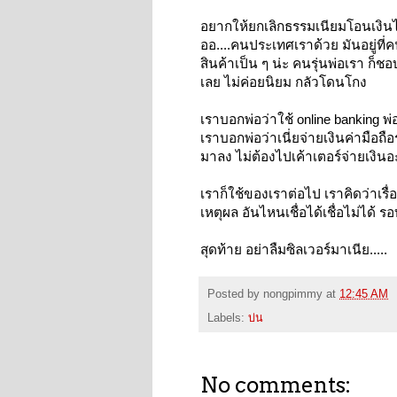
อยากให้ยกเลิกธรรมเนียมโอนเงินไปเ
ออ....คนประเทศเราด้วย มันอยู่ที่คน
สินค้าเป็น ๆ น่ะ คนรุ่นพ่อเรา ก็ชอ
เลย ไม่ค่อยนิยม กลัวโดนโกง
เราบอกพ่อว่าใช้ online banking พ่อก
เราบอกพ่อว่าเนี่ยจ่ายเงินค่ามือ
มาลง ไม่ต้องไปเค้าเตอร์จ่ายเงินอะ
เราก็ใช้ของเราต่อไป เราคิดว่าเร
เหตุผล อันไหนเชื่อได้เชื่อไม่ได
สุดท้าย อย่าลืมซิลเวอร์มาเนีย.....
Posted by
nongpimmy
at
12:45 AM
Labels:
บ่น
No comments: