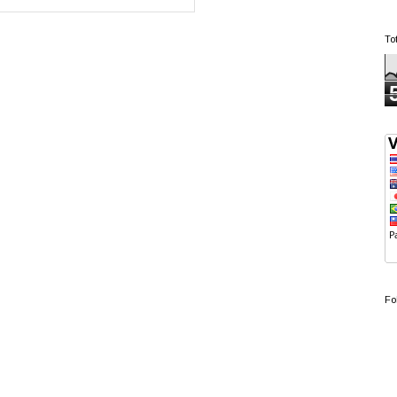
To
Fo