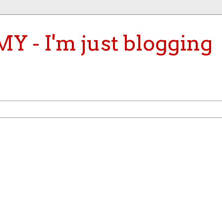
- I'm just blogging