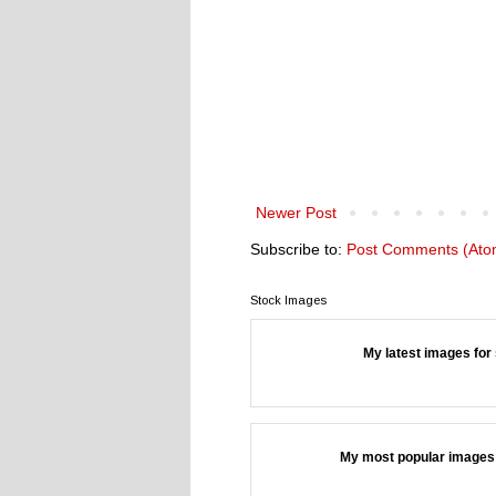
Newer Post
Subscribe to:
Post Comments (Ato
Stock Images
My latest images for 
My most popular images 