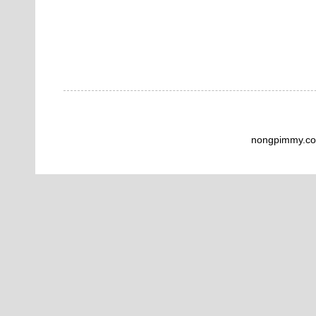
nongpimmy.co