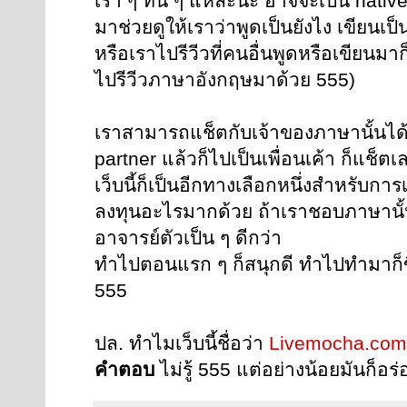
เรา ๆ ทั่น ๆ แหละนะ อาจจะเป็น nativ
มาช่วยดูให้เราว่าพูดเป็นยังไง เขียนเป็
หรือเราไปรีวีวที่คนอื่นพูดหรือเขียนม
ไปรีวีวภาษาอังกฤษมาด้วย 555)
เราสามารถแช็ตกับเจ้าของภาษานั้นได้
partner แล้วก็ไปเป็นเพื่อนเค้า ก็แช็ตเ
เว็บนี้ก็เป็นอีกทางเลือกหนึ่งสำหรับก
ลงทุนอะไรมากด้วย ถ้าเราชอบภาษานั้น
อาจารย์ตัวเป็น ๆ ดีกว่า
ทำไปตอนแรก ๆ ก็สนุกดี ทำไปทำมาก็ข
555
ปล. ทำไมเว็บนี้ชื่อว่า
Livemocha.com
คำตอบ
ไม่รู้ 555 แต่อย่างน้อยมันก็อร่