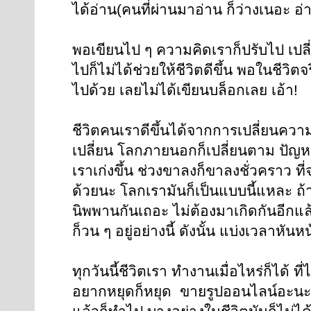
ได้อ่าน(คนที่ผ่านมาอ่าน ก็ว่างเนอะ อ
พอเขียนไป ๆ ความคิดเราก็ปรับไป เปลี่ย
ไปก็ไม่ได้ช่วยให้ชีวิตดีขึ้น พอในชีวิตจร
ไปด้วย เลยไม่ได้เขียนบล็อกเลย เอ้า!
ชีวิตคนเราดีขึ้นได้จากการเปลี่ยนควา
เปลี่ยน โลกภายนอกก็เปลี่ยนตาม ปัญหา
เราเก่งขึ้น ช่วงขาลงก็ขาลงชั่วคราว ที่
ด้วยนะ โลกเรามันก็เป็นแบบนี้แหละ ถ้าเ
นิพพานกันเถอะ ไม่ต้องมาเกิดกันอีกแล้ว 
ก็วน ๆ อยู่อย่างนี้ ดังนั้น แบ่งเวลาห
ทุกวันนี้ชีวิตเรา ทำงานเมื่อไหร่ก็ได้ ท
อยากหยุดก็หยุด ขายรูปออนไลน์อะนะ เอ