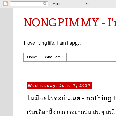
NONGPIMMY - I'm
I love living life. I am happy.
Home
Who I am?
Wednesday, June 7, 2017
ไม่มีอะไรจะบ่นเลย - nothing
เริ่มบล็อกนี้จากการอยากบ่น บ่น ๆ บ่