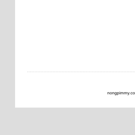
nongpimmy.co