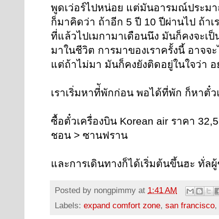
พูดเว่อร์ไปหน่อย แต่มันอารมณ์ประมาณน
ก็มาคิดว่า ถ้าอีก 5 ปี 10 ปีผ่านไป ถ้า
ที่แล้วไปเมกามาเดือนนึง มันก็คงจะเป็นเรื
มาในชีวิต การมาของเราครั้งนี้ อาจจะ
แต่ถ้าไม่มา มันก็คงยังติดอยู่ในใจว่า 
เราเริ่มหาที่ัพักก่อน พอได้ที่พัก ก็หาตั๋ว
ซื้อตั๋วเครื่องบิน Korean air ราคา 32,
ชอน > ซานฟราน
และการเดินทางก็ได้เริ่มต้นขึ้นฮะ ทั่ลผู
Posted by
nongpimmy
at
1:41 AM
Labels:
expand comfort zone
,
san francisco