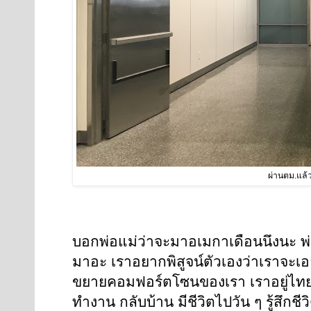
ผ่านตม.แล้ว
บอกพ่อแม่ว่าจะมาอเมกาเดือนนึงนะ พ่อ
มาอะ เราอยากพิสูจน์ตัวเองว่าเราจะเ
ขยายคอมฟอร์ตโซนของเรา เราอยู่ไทย มั
ทำงาน กลับบ้าน มีชีวิตไปวัน ๆ รู้สึกชี