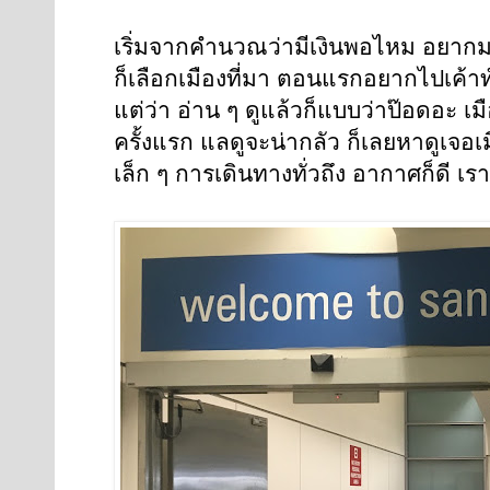
เริ่มจากคำนวณว่ามีเงินพอไหม อยากม
ก็เลือกเมืองที่มา ตอนแรกอยากไปเค้าท์
แต่ว่า อ่าน ๆ ดูแล้วก็แบบว่าป๊อดอะ เ
ครั้งแรก แลดูจะน่ากลัว ก็เลยหาดูเจอ
เล็ก ๆ การเดินทางทั่วถึง อากาศก็ดี เร