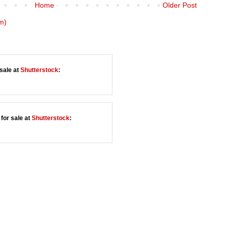
Home
Older Post
m)
sale at
Shutterstock
:
for sale at
Shutterstock
: