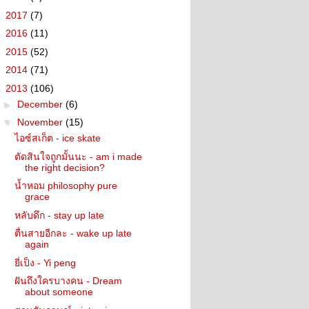
►
2017
(7)
►
2016
(11)
►
2015
(52)
►
2014
(71)
▼
2013
(106)
►
December
(6)
▼
November
(15)
ไอซ์สเก็ต - ice skate
ตัดสินใจถูกมั้นนะ - am i made
the right decision?
น้ำหอม philosophy pure
grace
หลับดึก - stay up late
ตื่นสายอีกละ - wake up late
again
ยี่เป็ง - Yi peng
ฝันถึงใครบางคน - Dream
about someone