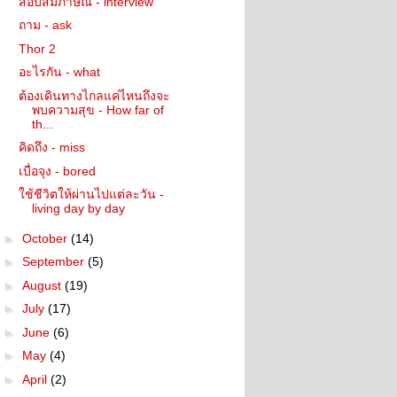
สอบสัมภาษณ์ - interview
ถาม - ask
Thor 2
อะไรกัน - what
ต้องเดินทางไกลแค่ไหนถึงจะ
พบความสุข - How far of
th...
คิดถึง - miss
เบื่อจุง - bored
ใช้ชีวิตให้ผ่านไปแต่ละวัน -
living day by day
►
October
(14)
►
September
(5)
►
August
(19)
►
July
(17)
►
June
(6)
►
May
(4)
►
April
(2)