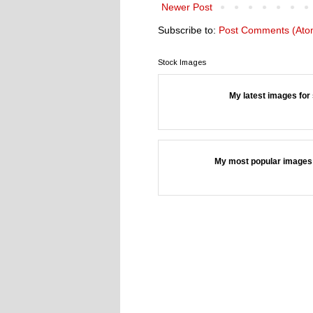
Newer Post
Subscribe to:
Post Comments (Ato
Stock Images
My latest images for 
My most popular images 