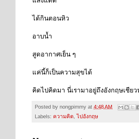
แสงแดด
ได้กินตอนหิว
อาบน้ำ
สูดอากาศเย็น ๆ
แค่นี้ก็เป็นความสุขได้
คิดไปคิดมา นี่เรามาอยู่ถึงอังกฤษเชียวหร
Posted by
nongpimmy
at
4:48 AM
Labels:
ความคิด
,
ไปอังกฤษ