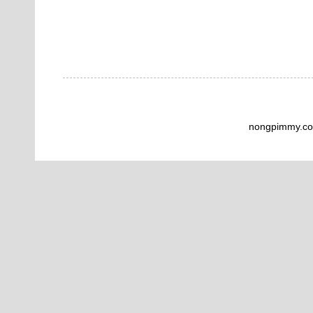
nongpimmy.co